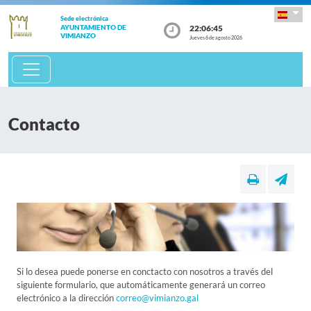
Sede electrónica
22:06:45
AYUNTAMIENTO DE
VIMIANZO
Jueves 6 de agosto 2026
Contacto
Si lo desea puede ponerse en conctacto con nosotros a través del
siguiente formulario, que automáticamente generará un correo
electrónico a la dirección
correo@vimianzo.gal