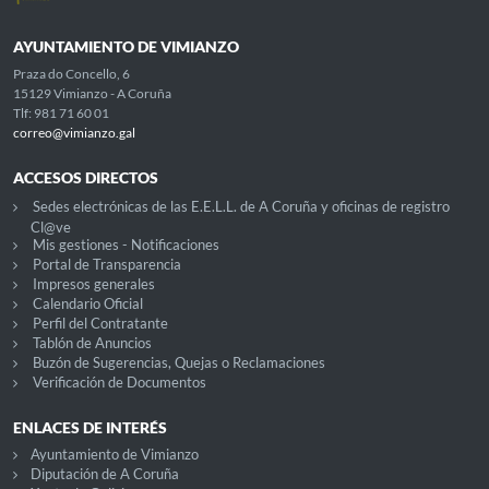
AYUNTAMIENTO DE VIMIANZO
Praza do Concello, 6
15129 Vimianzo - A Coruña
Tlf: 981 71 60 01
correo@vimianzo.gal
ACCESOS DIRECTOS
Sedes electrónicas de las E.E.L.L. de A Coruña y oficinas de registro
Cl@ve
Mis gestiones - Notificaciones
Portal de Transparencia
Impresos generales
Calendario Oficial
Perfil del Contratante
Tablón de Anuncios
Buzón de Sugerencias, Quejas o Reclamaciones
Verificación de Documentos
ENLACES DE INTERÉS
Ayuntamiento de Vimianzo
Diputación de A Coruña