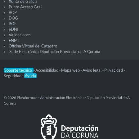
Xunta de Galicia
Punto Acceso Gral.
BOP
DOG
BOE
eDNI
Validaciones
FNMT
Oficina Virtual del Catastro
Sede Electrónica Diputación Provincial de A Coruña
Soporte técnico
Accesibilidad
Mapa web
Aviso legal
Privacidad
-
-
-
-
-
Seguridad
Ayuda
-
© 2026 Plataforma de Administración Electrónica · Diputación Provincial de A
Coruña