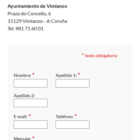
Ayuntamiento de Vimianzo
Praza do Concello, 6
15129 Vimianzo - A Coruña
Tel. 981 71 60 01
*
texto obligatorio
*
*
Nombre:
Apellido 1:
Apellido 2:
*
*
E-mail:
Teléfono:
*
Mensaje: