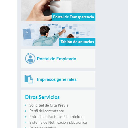
Portal de Transparencia
Tablón de anuncios
Portal de Empleado
Impresos generales
Otros Servicios
Solicitud de Cita Previa
Perfil del contratante
Entrada de Facturas Electrónicas
Sistema de Notificación Electrónica