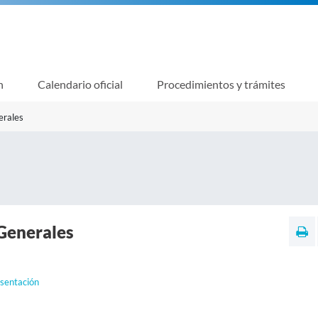
n
Calendario oficial
Procedimientos y trámites
erales
Generales
sentación