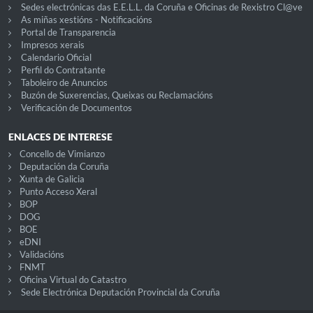
Sedes electrónicas das E.E.L.L. da Coruña e Oficinas de Rexistro Cl@ve
As miñas xestións - Notificacións
Portal de Transparencia
Impresos xerais
Calendario Oficial
Perfil do Contratante
Taboleiro de Anuncios
Buzón de Suxerencias, Queixas ou Reclamacións
Verificación de Documentos
ENLACES DE INTERESE
Concello de Vimianzo
Deputación da Coruña
Xunta de Galicia
Punto Acceso Xeral
BOP
DOG
BOE
eDNI
Validacións
FNMT
Oficina Virtual do Catastro
Sede Electrónica Deputación Provincial da Coruña