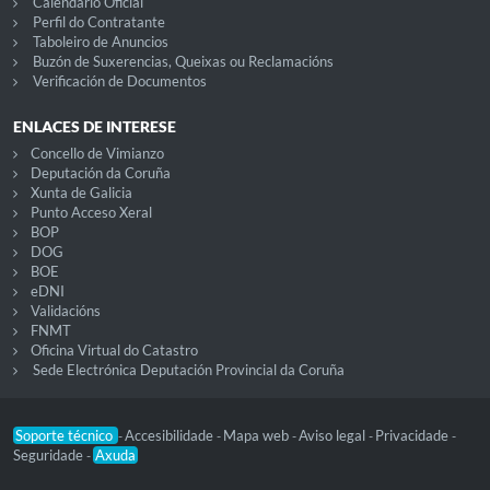
Calendario Oficial
Perfil do Contratante
Taboleiro de Anuncios
Buzón de Suxerencias, Queixas ou Reclamacións
Verificación de Documentos
ENLACES DE INTERESE
Concello de Vimianzo
Deputación da Coruña
Xunta de Galicia
Punto Acceso Xeral
BOP
DOG
BOE
eDNI
Validacións
FNMT
Oficina Virtual do Catastro
Sede Electrónica Deputación Provincial da Coruña
Soporte técnico
Accesibilidade
Mapa web
Aviso legal
Privacidade
-
-
-
-
-
Seguridade
Axuda
-