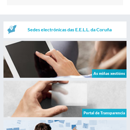
Sedes electrónicas das E.E.L.L. da Coruña
As miñas xestións
Portal de Transparencia