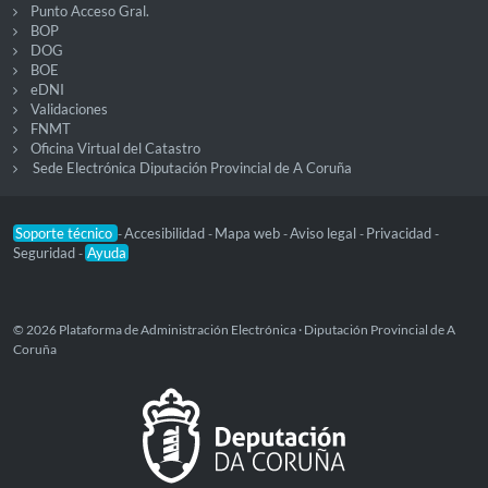
Punto Acceso Gral.
BOP
DOG
BOE
eDNI
Validaciones
FNMT
Oficina Virtual del Catastro
Sede Electrónica Diputación Provincial de A Coruña
Soporte técnico
Accesibilidad
Mapa web
Aviso legal
Privacidad
-
-
-
-
-
Seguridad
Ayuda
-
© 2026 Plataforma de Administración Electrónica · Diputación Provincial de A
Coruña