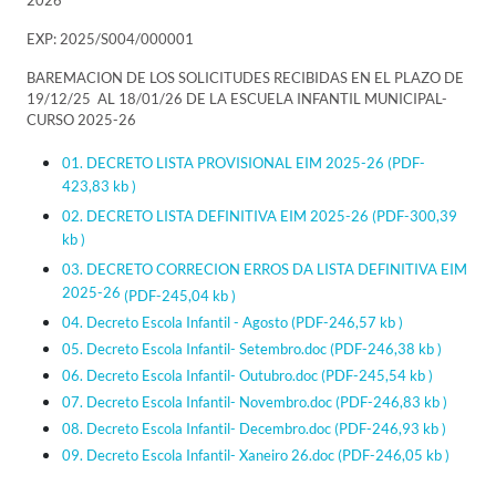
2026
EXP: 2025/S004/000001
BAREMACION DE LOS SOLICITUDES RECIBIDAS EN EL PLAZO DE
19/12/25 AL 18/01/26 DE LA ESCUELA INFANTIL MUNICIPAL-
CURSO 2025-26
01. DECRETO LISTA PROVISIONAL EIM 2025-26
(PDF-
423,83 kb )
02. DECRETO LISTA DEFINITIVA EIM 2025-26
(PDF-300,39
kb )
03. DECRETO CORRECION ERROS DA LISTA DEFINITIVA EIM
2025-26
(PDF-245,04 kb )
04. Decreto Escola Infantil - Agosto
(PDF-246,57 kb )
05. Decreto Escola Infantil- Setembro.doc
(PDF-246,38 kb )
06. Decreto Escola Infantil- Outubro.doc
(PDF-245,54 kb )
07. Decreto Escola Infantil- Novembro.doc
(PDF-246,83 kb )
08. Decreto Escola Infantil- Decembro.doc
(PDF-246,93 kb )
09. Decreto Escola Infantil- Xaneiro 26.doc
(PDF-246,05 kb )