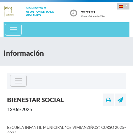
Sede electrónica
23:21:31
AYUNTAMIENTO DE
VIMIANZO
Viernes 7 de agosto 2026
Información
BIENESTAR SOCIAL
13/06/2025
ESCUELA INFANTIL MUNICIPAL "OS VIMIANZIÑOS". CURSO 2025-