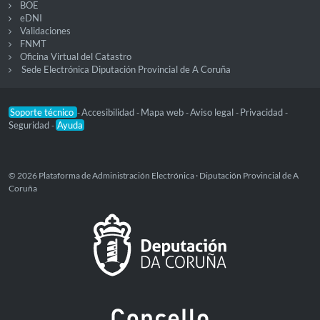
BOE
eDNI
Validaciones
FNMT
Oficina Virtual del Catastro
Sede Electrónica Diputación Provincial de A Coruña
Soporte técnico
Accesibilidad
Mapa web
Aviso legal
Privacidad
-
-
-
-
-
Seguridad
Ayuda
-
© 2026 Plataforma de Administración Electrónica · Diputación Provincial de A
Coruña