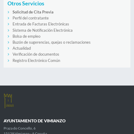
Otros Servicios
Solicitud de Cita Previa
Perfil del contratante
Entrada de Facturas Electrónicas
Sistema de Notificación Electrónica
Bolsa de empleo
Buzón de sugerencias, quejas o reclamaciones
Actualidad
Verificación de documentos
Registro Electrónico Común
AYUNTAMIENTO DE VIMIANZO
Praza do Concello, 6
15129 Vimianzo - A Coruña