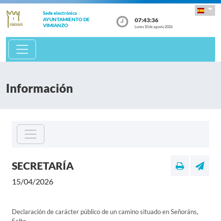
Sede electrónica
07:43:36
AYUNTAMIENTO DE
VIMIANZO
Lunes 10 de agosto 2026
Información
SECRETARÍA
15/04/2026
Declaración de carácter público de un camino situado en Señoráns,