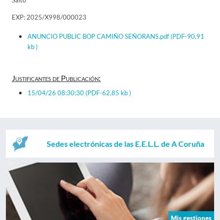
Salto
EXP: 2025/X998/000023
ANUNCIO PUBLIC BOP CAMIÑO SEÑORANS.pdf
(PDF-90,91
kb )
Justificantes de Publicación:
15/04/26 08:30:30
(PDF-62,85 kb )
Sedes electrónicas de las E.E.L.L. de A Coruña
Mis gestiones