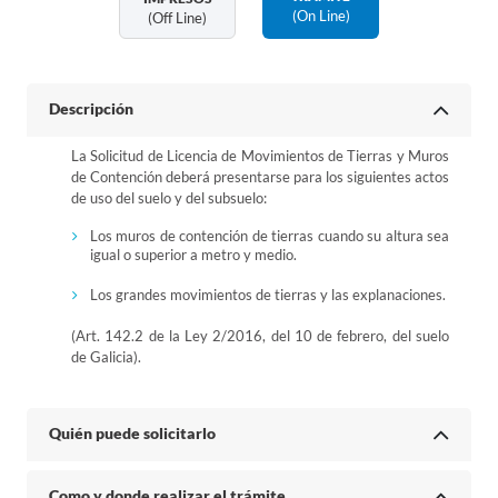
(on Line)
(off Line)
Descripción
La Solicitud de Licencia de Movimientos de Tierras y Muros
de Contención deberá presentarse para los siguientes actos
de uso del suelo y del subsuelo:
Los muros de contención de tierras cuando su altura sea
igual o superior a metro y medio.
Los grandes movimientos de tierras y las explanaciones.
(Art. 142.2 de la Ley 2/2016, del 10 de febrero, del suelo
de Galicia).
Quién puede solicitarlo
Como y donde realizar el trámite