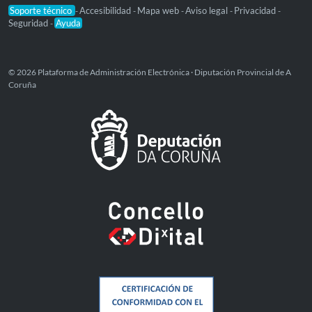
Soporte técnico
Accesibilidad
Mapa web
Aviso legal
Privacidad
-
-
-
-
-
Seguridad
Ayuda
-
© 2026 Plataforma de Administración Electrónica · Diputación Provincial de A
Coruña