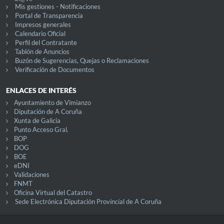
Mis gestiones - Notificaciones
Portal de Transparencia
Impresos generales
Calendario Oficial
Perfil del Contratante
Tablón de Anuncios
Buzón de Sugerencias, Quejas o Reclamaciones
Verificación de Documentos
ENLACES DE INTERÉS
Ayuntamiento de Vimianzo
Diputación de A Coruña
Xunta de Galicia
Punto Acceso Gral.
BOP
DOG
BOE
eDNI
Validaciones
FNMT
Oficina Virtual del Catastro
Sede Electrónica Diputación Provincial de A Coruña