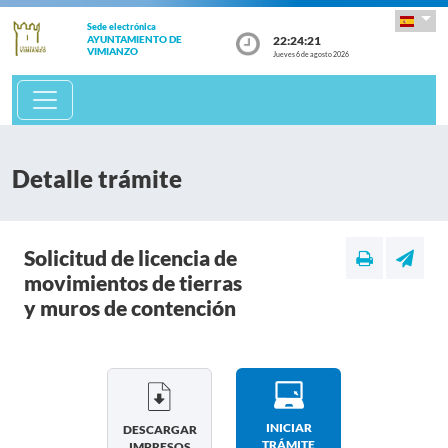
Sede electrónica
22:24:21
AYUNTAMIENTO DE
VIMIANZO
Jueves 6 de agosto 2026
Detalle trámite
Solicitud de licencia de
movimientos de tierras
y muros de contención
INICIAR
DESCARGAR
TRÁMITE
IMPRESOS