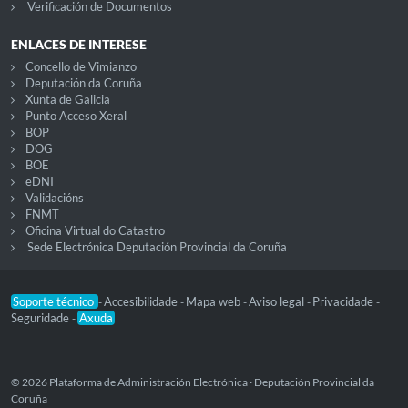
Verificación de Documentos
ENLACES DE INTERESE
Concello de Vimianzo
Deputación da Coruña
Xunta de Galicia
Punto Acceso Xeral
BOP
DOG
BOE
eDNI
Validacións
FNMT
Oficina Virtual do Catastro
Sede Electrónica Deputación Provincial da Coruña
Soporte técnico
Accesibilidade
Mapa web
Aviso legal
Privacidade
-
-
-
-
-
Seguridade
Axuda
-
© 2026 Plataforma de Administración Electrónica · Deputación Provincial da
Coruña