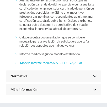
Xustificante de ingresos económicos: Fotocopia da
declaración da renda do último exercicio ou na súa falta
certificado de non presentala, certificado de pensión ou
prestacións percibidas no último ano impositivo,
fotocopia das nóminas correspondentes ao último ano,
certificación catastrais sobre bens rústicos e urbanos,
calquera outro documento acreditativo da situación
económica-laboral (vida laboral, desemprego..).
Calquera outra documentación que se considere
necesario para a avaliación da solicitude e que teña
relación cos aspectos que hai que valorar.
Informe médico segundo modelo establecido.
Modelo Informe Médico S.A.F.
(PDF-98,71 kb )
Normativa
Máis información