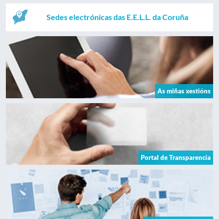
Sedes electrónicas das E.E.L.L. da Coruña
As miñas xestións
Portal de Transparencia