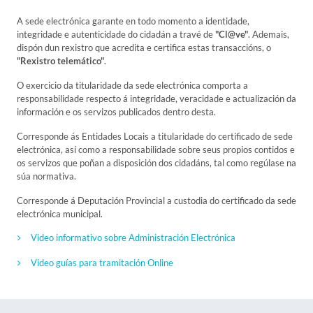
A sede electrónica garante en todo momento a identidade,
integridade e autenticidade do cidadán a travé de
"Cl@ve"
. Ademais,
dispón dun rexistro que acredita e certifica estas transaccións, o
"Rexistro telemático"
.
O exercicio da titularidade da sede electrónica comporta a
responsabilidade respecto á integridade, veracidade e actualización da
información e os servizos publicados dentro desta.
Corresponde ás Entidades Locais a titularidade do certificado de sede
electrónica, así como a responsabilidade sobre seus propios contidos e
os servizos que poñan a disposición dos cidadáns, tal como regúlase na
súa normativa.
Corresponde á Deputación Provincial a custodia do certificado da sede
electrónica municipal.
Video informativo sobre Administración Electrónica
Video guías para tramitación Online