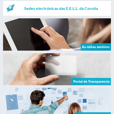
Sedes electrónicas das E.E.L.L. da Coruña
As miñas xestións
Portal de Transparencia