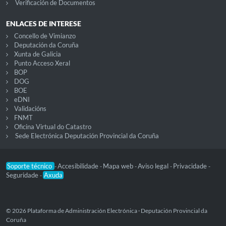
Verificación de Documentos
ENLACES DE INTERESE
Concello de Vimianzo
Deputación da Coruña
Xunta de Galicia
Punto Acceso Xeral
BOP
DOG
BOE
eDNI
Validacións
FNMT
Oficina Virtual do Catastro
Sede Electrónica Deputación Provincial da Coruña
Soporte técnico
Accesibilidade
Mapa web
Aviso legal
Privacidade
-
-
-
-
-
Seguridade
Axuda
-
© 2026 Plataforma de Administración Electrónica · Deputación Provincial da
Coruña