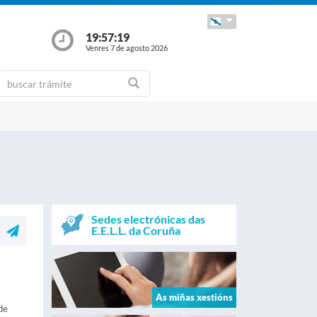
19:57:19
Venres 7 de agosto 2026
Sedes electrónicas das
E.E.L.L. da Coruña
As miñas xestións
de