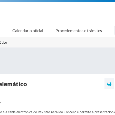
Calendario oficial
Procedementos e trámites
ático
telemático
o
o é a canle electrónica do Rexistro Xeral do Concello e permite a presentación 