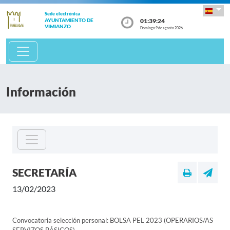
Sede electrónica
01:39:25
AYUNTAMIENTO DE
VIMIANZO
Domingo 9 de agosto 2026
Información
SECRETARÍA
13/02/2023
Convocatoria selección personal: BOLSA PEL 2023 (OPERARIOS/AS