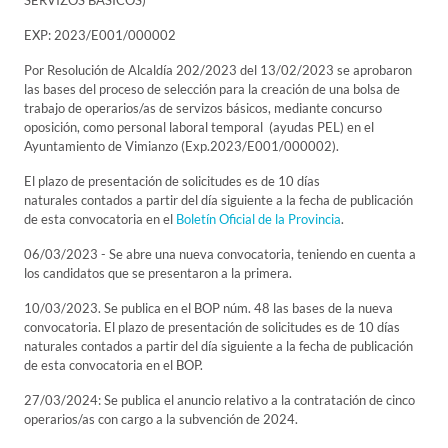
SERVIZOS BÁSICOS)
EXP: 2023/E001/000002
Por Resolución de Alcaldía 202/2023 del 13/02/2023 se aprobaron
las bases del proceso de selección para la creación de una bolsa de
trabajo de operarios/as de servizos básicos, mediante concurso
oposición, como personal laboral temporal (ayudas PEL) en el
Ayuntamiento de Vimianzo (Exp.2023/E001/000002).
El plazo de presentación de solicitudes es de 10 días
naturales contados a partir del día siguiente a la fecha de publicación
de esta convocatoria en el
Boletín Oficial de la Provincia
.
06/03/2023 - Se abre una nueva convocatoria, teniendo en cuenta a
los candidatos que se presentaron a la primera.
10/03/2023. Se publica en el BOP núm. 48 las bases de la nueva
convocatoria. El plazo de presentación de solicitudes es de 10 días
naturales contados a partir del día siguiente a la fecha de publicación
de esta convocatoria en el BOP.
27/03/2024: Se publica el anuncio relativo a la contratación de cinco
operarios/as con cargo a la subvención de 2024.