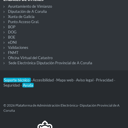
Ayuntamiento de Vimianzo
Diputación de A Coruña
Xunta de Galicia
Punto Acceso Gral.
BOP
DOG
BOE
eDNI
Validaciones
FNMT
Oficina Virtual del Catastro
Sede Electrónica Diputación Provincial de A Coruña
Soporte técnico
Accesibilidad
Mapa web
Aviso legal
Privacidad
-
-
-
-
-
Seguridad
Ayuda
-
© 2026 Plataforma de Administración Electrónica · Diputación Provincial de A
Coruña