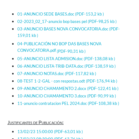
01-ANUNCIO SEDE BASES.doc
(PDF-153,2 kb )
02-2023_02_17-anuncio bop bases pel
(PDF-98,25 kb )
03-ANUNCIO BASES NOVA CONVOCATORIA.doc
(PDF-
159,01 kb )
04-PUBLICACIÓN NO BOP DAS BASES NOVA
CONVOCATORIA.pdf
(PDF-90,31 kb )
05-ANUNCIO LISTA ADMISION.doc
(PDF-138,08 kb )
06-ANUNCIO LISTA-TRIB-DATA.doc
(PDF-138,59 kb )
07-ANUNCIO NOTAS.doc
(PDF-117,82 kb )
08-TEST 1-2-GAL - con respostas.odt
(PDF-176,94 kb )
09-ANUNCIO CHAMAMENTO 2.docx
(PDF-122,41 kb )
10-ANUNCIO CHAMAMENTO 3.docx
(PDF-90,99 kb )
11-anuncio contratacion PEL 2024.doc
(PDF-108,38 kb )
Justificantes de Publicación:
13/02/23 15:00:00
(PDF-63,01 kb )