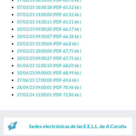
17/02/23 08:30:00
(PDF-63,76 kb )
07/03/23 10:30:18
(PDF-65,52 kb )
07/03/23 14:00:00
(PDF-65,52 kb )
07/03/23 14:30:11
(PDF-65,51 kb )
10/03/23 09:00:20
(PDF-66,17 kb )
10/03/23 09:30:07
(PDF-66,18 kb )
23/03/23 15:30:04
(PDF-66,8 kb )
29/03/23 20:00:00
(PDF-67,75 kb )
30/03/23 09:00:27
(PDF-67,75 kb )
05/04/23 15:00:10
(PDF-68,03 kb )
10/04/23 09:00:01
(PDF-68,99 kb )
27/06/23 17:00:00
(PDF-69,6 kb )
28/09/23 09:00:01
(PDF-70,96 kb )
27/03/24 15:00:01
(PDF-71,86 kb )
Sedes electrónicas de las E.E.L.L. de A Coruña