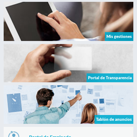
Mis gestiones
Portal de Transparencia
Tablón de anuncios
Portal de Empleado